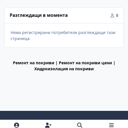
Разглеждащи в момента
0
Няма регистрирани потребители разглеждащи тази
страница.
Ремонт на покриви | Ремонт на покриви цени |
Хидроизолация на покриви
Light Mode
Dark Mode
System Preference