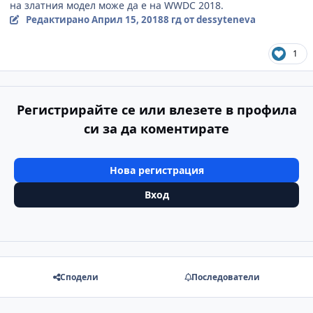
на златния модел може да е на
WWDC 2018.
Редактирано
Април 15, 2018
8 гд
от dessyteneva
1
Регистрирайте се или влезете в профила
си за да коментирате
Нова регистрация
Вход
Сподели
Последователи