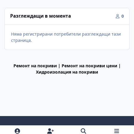
Разглеждащи в момента
0
Няма регистрирани потребители разглеждащи тази
страница.
Ремонт на покриви | Ремонт на покриви цени |
Хидроизолация на покриви
Light Mode
Dark Mode
System Preference