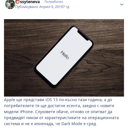
dessyteneva
Потребител
Публикувано
Април 9, 2019
7 гд
Apple ще представи iOS 13 по-късно тази година, а до
потребителите тя ще достигне есента, заедно с новите
модели iPhone. Слуховете обаче, отново се опитват да
предвидят някои от характеристиките на операционната
система и не е изненада, че Dark Mode е сред