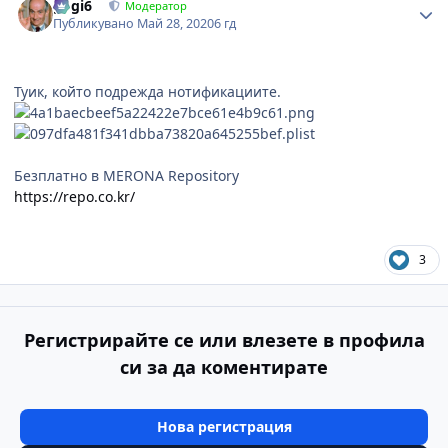
gogi6
Модератор
Публикувано
Май 28, 2020
6 гд
Туик, който подрежда нотификациите.
Безплатно в MERONA Repository
https://repo.co.kr/
3
Регистрирайте се или влезете в профила
си за да коментирате
Нова регистрация