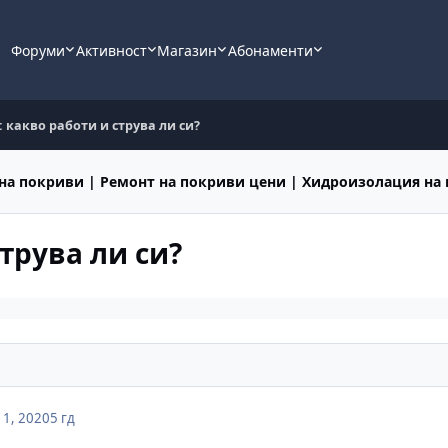
Форуми
Активност
Магазин
Абонаменти
: какво работи и струва ли си?
на покриви | Ремонт на покриви цени | Хидроизолация на
струва ли си?
1, 2020
5 гд