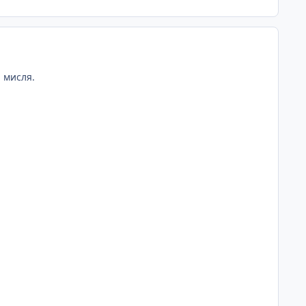
. мисля.