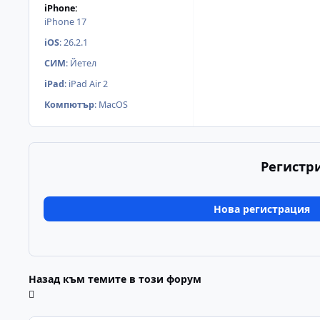
iPhone:
iPhone 17
iOS
:
26.2.1
СИМ
:
Йетел
iPad
:
iPad Air 2
Компютър
:
MacOS
Регистр
Нова регистрация
Назад към темите в този форум