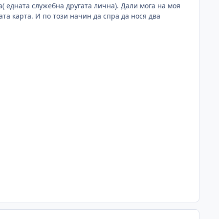
( едната служебна другата лична). Дали мога на моя
ата карта. И по този начин да спра да нося два