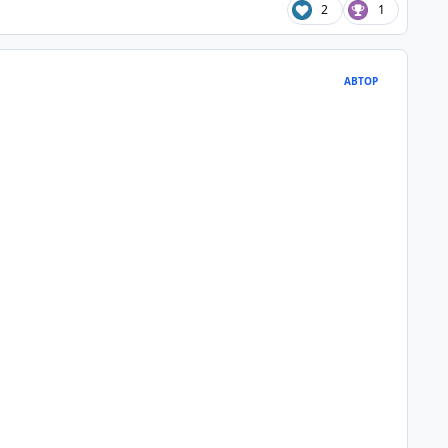
2
1
АВТОР