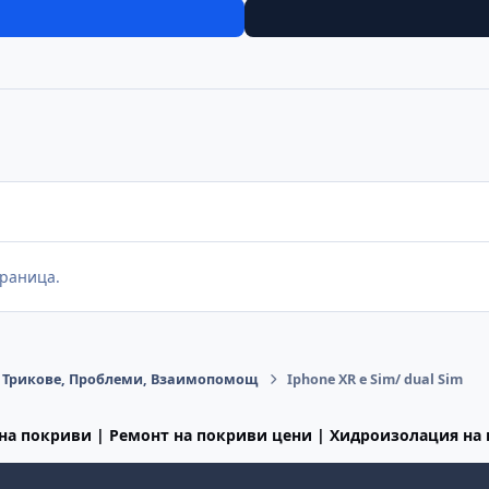
раница.
e Трикове, Проблеми, Взаимопомощ
Iphone XR e Sim/ dual Sim
на покриви | Ремонт на покриви цени | Хидроизолация на