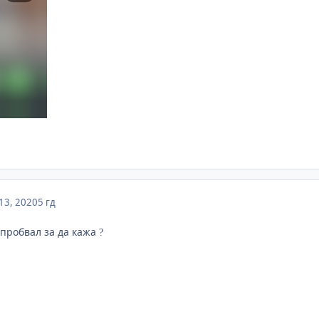
13, 2020
5 гд
 пробвал за да кажа
?