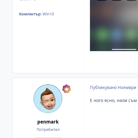
Компютър
:
Win10
Публикувано
Ноември 
Е ного ясно, нали съм
penmark
Потребител