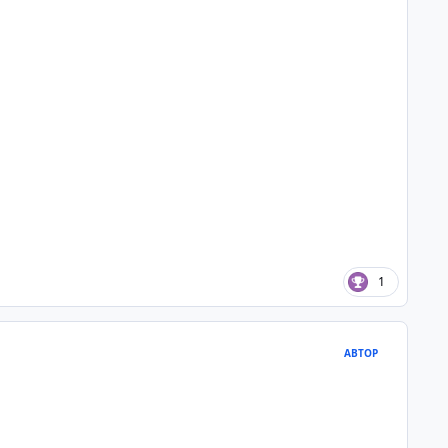
1
АВТОР