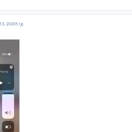
13, 2020
5 гд