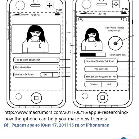
http://www.macrumors.com/2011/06/16/apple-researching-
how-the-iphone-can-help-you-make-new-friends/
Редактирано
Юни 17, 2011
15 гд
от iPhoneman