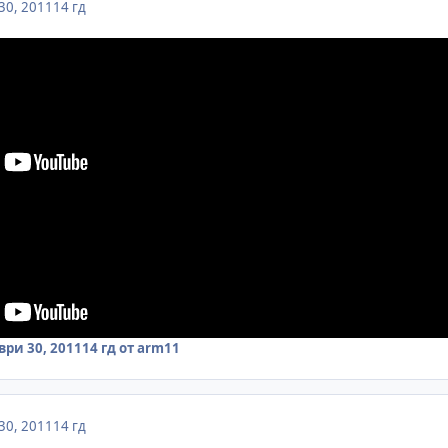
30, 2011
14 гд
ри 30, 2011
14 гд
от arm11
30, 2011
14 гд