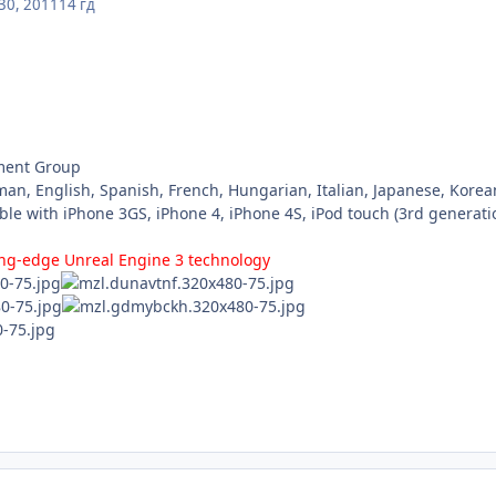
30, 2011
14 гд
nment Group
n, English, Spanish, French, Hungarian, Italian, Japanese, Korean
e with iPhone 3GS, iPhone 4, iPhone 4S, iPod touch (3rd generatio
ing-edge Unreal Engine 3 technology