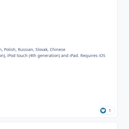
, Polish, Russian, Slovak, Chinese
n), iPod touch (4th generation) and iPad. Requires iOS
1