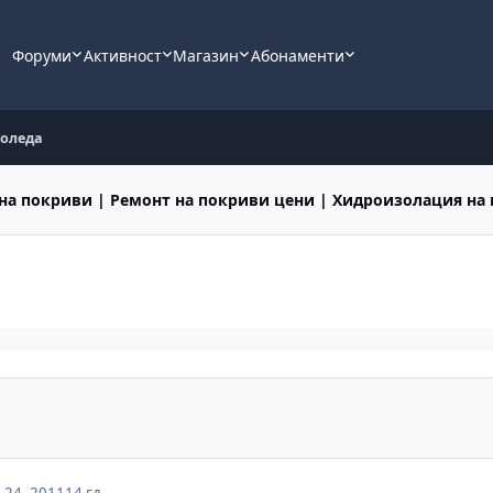
Форуми
Активност
Магазин
Абонаменти
Коледа
на покриви | Ремонт на покриви цени | Хидроизолация на