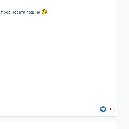
и през новата година
3