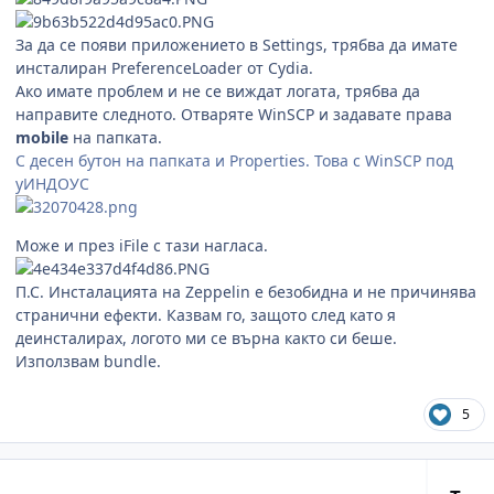
За да се появи приложението в Settings, трябва да имате
инсталиран PreferenceLoader от Cydia.
Ако имате проблем и не се виждат логата, трябва да
направите следното. Отваряте WinSCP и задавате права
mobile
на папката.
С десен бутон на папката и Properties. Това с WinSCP под
уИНДОУС
Може и през iFile с тази нагласа.
П.С. Инсталацията на Zeppelin е безобидна и не причинява
странични ефекти. Казвам го, защото след като я
деинсталирах, логото ми се върна както си беше.
Използвам bundle.
5