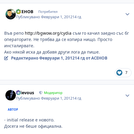
Author stats
ACEHOB
Потребител
Публикувано
Февруари 1, 2012
14 гд
Във репо
http://bgwow.org/cydia
съм го качил заедно със бг
операторите. Не трябва да се копира нищо. Просто
инсталирвате.
Ако някой иска да добавя други лога да пише.
Редактирано
Февруари 1, 2012
14 гд
от ACEHOB
7
Author stats
Grievous
Модератор
Публикувано
Февруари 1, 2012
14 гд
АВТОР
- initial release е новото.
Досега не беше официална.