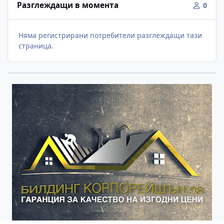
Разглеждащи в момента
0
Няма регистрирани потребители разглеждащи тази
страница.