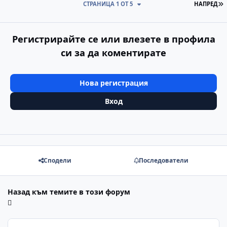
П
СТРАНИЦА 1 ОТ 5
НАПРЕД
Регистрирайте се или влезете в профила
си за да коментирате
Нова регистрация
Вход
Сподели
Последователи
Назад към темите в този форум