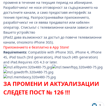
променя в течение на текущия период на абониране.
Разработчикът не носи отговорност за съдържанието на
достъпните канали, а само предоставя интерфейс за
техния преглед. Разпространявайки приложението,
разработчикът не се явява предавател или кабелен
оператор. Списъкът с телевизионни канали зависи от
Вашето устройство
(iPad2 дава възможност за достъп до повече телевизионни
канали, отколкото iPhone 3GS).
Приложението е безплатно в App Store!
Requirements:
Compatible with iPhone 3GS, iPhone 4, iPhone
4S, iPod touch (3rd generation), iPod touch (4th generation)
and iPad.Requires iOS 4.3 or later.
ЗА ПРОМЕНИ И АКТУАЛИЗАЦИИ
СЛЕДЕТЕ ПОСТ № 126 !!!
2