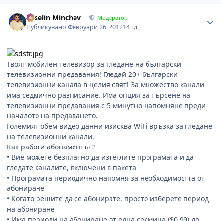
Author stats
Veselin Minchev
Модератор
Публикувано
Февруари 26, 2012
14 гд
Твоят мобилен телевизор за гледане на български
телевизионни предавания! Гледай 20+ български
телевизионни канала в целия свят! За множество канали
има седмично разписание. Има опция за търсене на
телевизионни предавания с 5-минутно напомняне преди
началото на предаването.
Големият обем видео данни изисква WiFi връзка за гледане
на телевизионни канали.
Как работи абонаментът?
• Вие можете безплатно да изтеглите програмата и да
гледате каналите, включени в пакета
• Програмата периодично напомня за необходимостта от
абониране
• Когато решите да се абонирате, просто изберете период
на абониране
• Има периоди на абониране от една седмица ($0.99) до