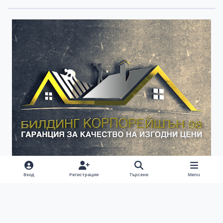
Вход
Регистрация
Търсене
Menu
Ремонт на покриви | Ремонт на покриви цени |