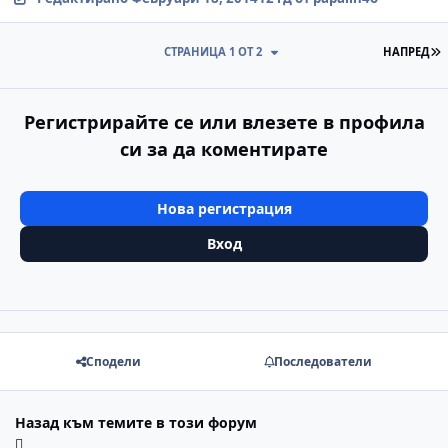
П
СТРАНИЦА 1 ОТ 2
НАПРЕД
Регистрирайте се или влезете в профила
си за да коментирате
Нова регистрация
Вход
Сподели
Последователи
Назад към темите в този форум