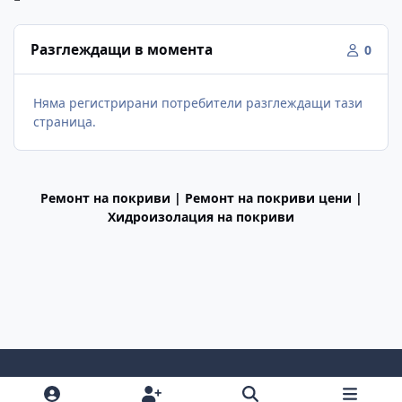
Разглеждащи в момента
0
Няма регистрирани потребители разглеждащи тази
страница.
Ремонт на покриви | Ремонт на покриви цени |
Хидроизолация на покриви
Light Mode
Dark Mode
System Preference