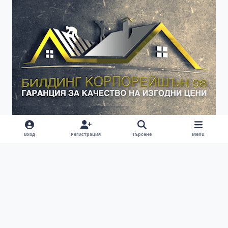
Вход
Регистрация
Търсене
Menu
Ремонт на покриви | Ремонт на покриви цени |
Хидроизолация на покриви