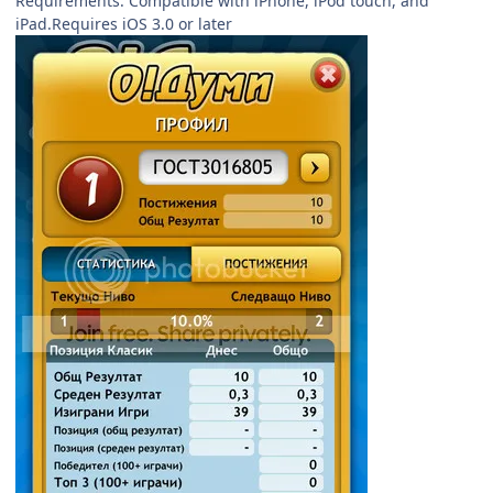
Requirements: Compatible with iPhone, iPod touch, and
iPad.Requires iOS 3.0 or later