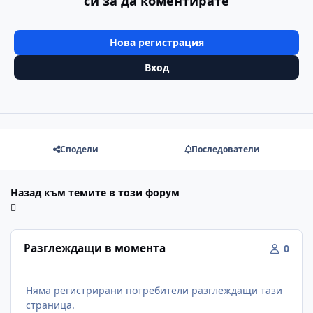
си за да коментирате
Нова регистрация
Вход
Сподели
Последователи
Назад към темите в този форум
Разглеждащи в момента
0
Няма регистрирани потребители разглеждащи тази
страница.