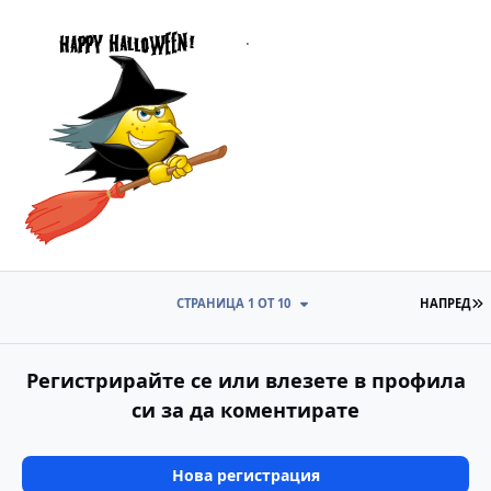
.
П
СТРАНИЦА 1 ОТ 10
НАПРЕД
Регистрирайте се или влезете в профила
си за да коментирате
Нова регистрация